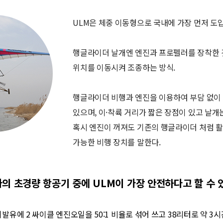
ULM은 체중 이동형으로 국내에 가장 먼저 도
행글라이더 날개엔 엔진과 프로펠러를 장착한 
위치를 이동시켜 조종하는 방식.
행글라이더 비행과 엔진을 이용하여 부담 없이
있으며, 이·착륙 거리가 짧은 장점이 있고 날
혹시 엔진이 꺼져도 기존의 행글라이더 처럼 
가능한 비행 장치를 말한다.
의 초경량 항공기 중에 ULM이 가장 안전하다고 할 수 
발유에 2 싸이클 엔진오일을 50:1 비율로 섞어 쓰고 38리터로 약 3