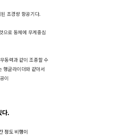
입된 초경량 항공기다.
것으로 동체에 무게중심
 무동력과 같이 조종할 수
개는 행글라이더와 같아서
활공이
있다.
시간 정도 비행이