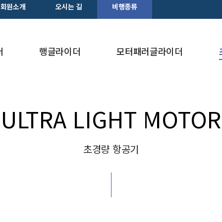
회원소개
오시는 길
비행종류
더
행글라이더
모터패러글라이더
ULTRA LIGHT MOTOR
초경량 항공기