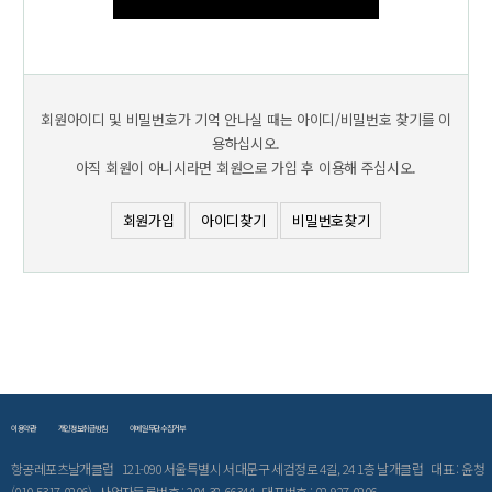
회원아이디 및 비밀번호가 기억 안나실 때는 아이디/비밀번호 찾기를 이
용하십시오.
아직 회원이 아니시라면 회원으로 가입 후 이용해 주십시오.
회원가입
아이디찾기
비밀번호찾기
이용약관
개인정보취급방침
이메일무단수집거부
항공레포츠날개클럽 121-090 서울특별시 서대문구 세검정로 4길, 24 1층 날개클럽 대표 : 윤청
(010-5317-0206) 사업자등록번호 : 204-38-66344 대표번호 : 02-927-0206