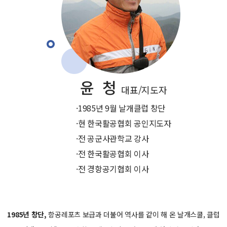
윤 청
대표/지도자
·1985년 9월 날개클럽 창단
·현 한국활공협회 공인지도자
·전 공군사관학교 강사
·전 한국활공협회 이사
·전 경항공기협회 이사
1985년 창단,
항공레포츠 보급과 더불어 역사를 같이 해 온 날개스쿨, 클럽