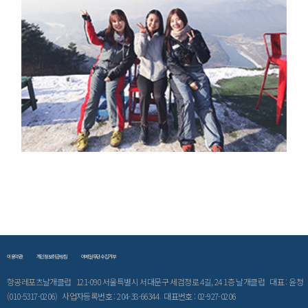
이용약관
개인정보취급방침
이메일무단수집거부
항공레포츠날개클럽 121-090 서울특별시 서대문구 세검정로 4길, 24 1층 날개클럽 대표 : 윤청
(010-5317-0206) 사업자등록번호 : 204-38-66344 대표번호 : 02-927-0206