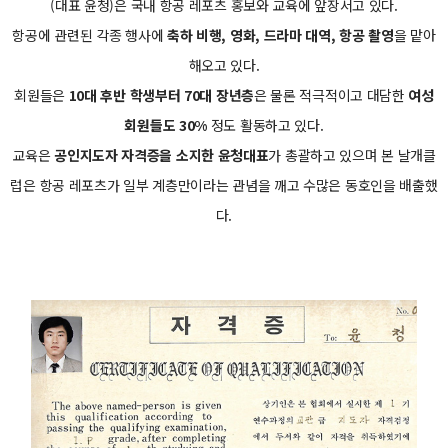
(대표 윤청)은 국내 항공 레포츠 홍보와 교육에 앞장서고 있다.
항공에 관련된 각종 행사에
축하 비행, 영화, 드라마 대역, 항공 촬영
을 맡아
해오고 있다.
회원들은
10대 후반 학생부터 70대 장년층
은 물론 적극적이고 대담한
여성
회원들도 30%
정도 활동하고 있다.
교육은
공인지도자 자격증을 소지한 윤청대표
가 총괄하고 있으며 본 날개클
럽은 항공 레포츠가 일부 계층만이라는 관념을 깨고 수많은 동호인을 배출했
다.