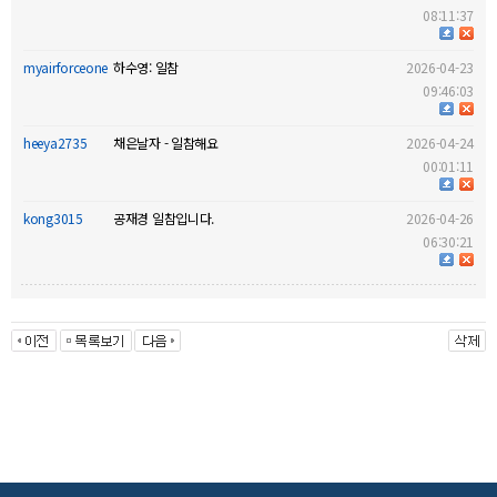
08:11:37
myairforceone
하수영: 일참
2026-04-23
09:46:03
heeya2735
채은날자 - 일참해요
2026-04-24
00:01:11
kong3015
공재경 일참입니다.
2026-04-26
06:30:21