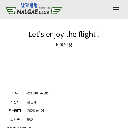
Let's enjoy the flight !
비행일정
4월 넷째 주 일정
제목
운영자
작성자
2026-04-21
작성일자
869
조회수