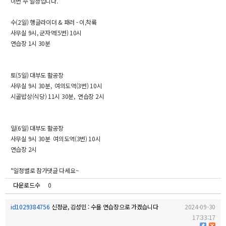
이번 주 일정입니다.
수(2일) 행글라이더 & 패러 - 이,착륙
사무실 9시, 군자역(5번) 10시
연습장 1시 30분
토(5일) 대부도 활공장
사무실 9시 30분, 여의도역(3번) 10시
시골밥상(식당) 11시 30분, 연습장 2시
일(6일) 대부도 활공장
사무실 9시 30분 여의도역(3번) 10시
연습장 2시
*일정별로 참가댓글 다세요~
0
다운로드수
id1029384756
신정균, 김성민 : 수욜 연습장으로 가겠습니다
2024-09-30
17:33:17