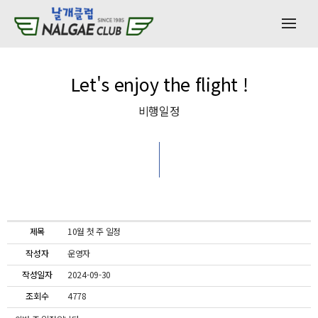
Let's enjoy the flight !
비행일정
10월 첫 주 일정
제목
운영자
작성자
2024-09-30
작성일자
4778
조회수