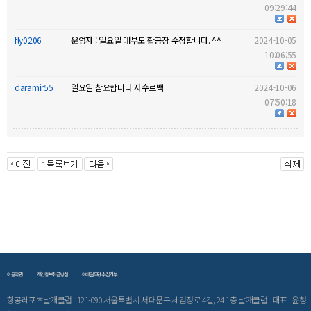
09:29:44
fly0206
운영자 : 일요일 대부도 활공장 수정합니다. ^^
2024-10-05
10:06:55
daramir55
일요일 참요합니다 자수르백
2024-10-06
07:50:18
이용약관
개인정보취급방침
이메일무단수집거부
항공레포츠날개클럽 121-090 서울특별시 서대문구 세검정로 4길, 24 1층 날개클럽 대표 : 윤청