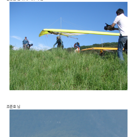
조준호 님